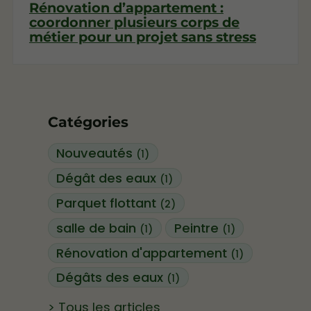
Rénovation d’appartement :
coordonner plusieurs corps de
métier pour un projet sans stress
Catégories
Nouveautés
(1)
Dégât des eaux
(1)
Parquet flottant
(2)
salle de bain
Peintre
(1)
(1)
Rénovation d'appartement
(1)
Dégâts des eaux
(1)
Tous les articles