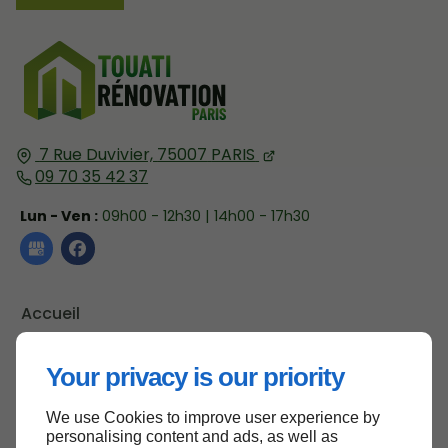
7 Rue Duvivier,
75007
PARIS
09 70 35 42 37
Lun - Ven :
09h00 - 12h30 | 14h00 - 17h30
Accueil
Contactez-nous
Your privacy is our priority
Mentions légales
Plan du site
We use Cookies to improve user experience by
personalising content and ads, as well as